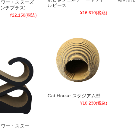
タワー・スヌーズ
ルピース
センチプラス)
¥16,610
(税込)
¥22,150
(税込)
Cat House スタジアム型
¥10,230
(税込)
タワー・スヌー