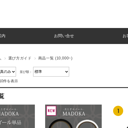
案内
お問い合せ
お
人
選び方ガイド
商品一覧 (10,000~)
並び順：
10件を表示
覧