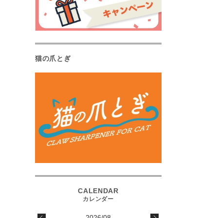
猫の爪とぎ
2026/08