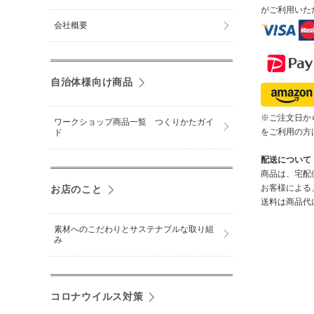
がご利用いた
会社概要
自治体様向け商品
※ご注文日から
ワークショップ商品一覧 つくりかたガイ
をご利用の方
ド
配送について
商品は、宅配
お客様による
お店のこと
送料は商品代
素材へのこだわりとサステナブルな取り組
み
コロナウイルス対策