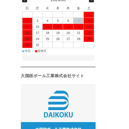
日
月
火
水
木
金
土
1
2
3
4
5
6
7
8
9
10
11
12
13
14
15
16
17
18
19
20
21
22
23
24
25
26
27
28
29
30
31
■
■
今日
定休日
大国段ボール工業株式会社サイト