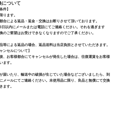
換について
条件】
限ります。
都合による返品・返金・交換はお断りさせて頂いております。
3日以内にメールまたは電話にてご連絡ください。それを過ぎます
換のご要望はお受けできなくなりますのでご了承ください。
品等による返品の場合、返品送料は当店負担とさせていただきます。
ャンセルについて】
後、お客様都合にてキャンセルが発生した場合は、往復運賃をお客様
います。
が届いたり、輸送中の破損が生じていた場合などございましたら、到
にメールにてご連絡ください。未使用品に限り、良品と無償にて交換
きます。