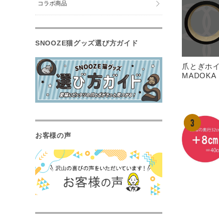
コラボ商品
SNOOZE猫グッズ選び方ガイド
爪とぎホ
MADOK
お客様の声