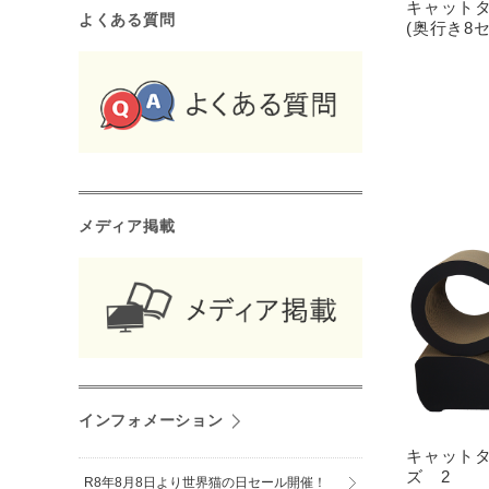
キャット
よくある質問
(奥行き8
メディア掲載
インフォメーション
キャット
ズ 2
R8年8月8日より世界猫の日セール開催！