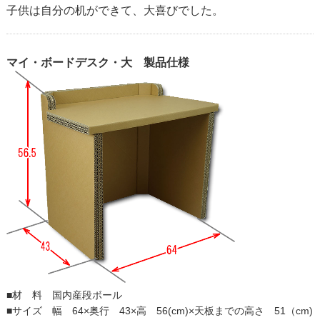
子供は自分の机ができて、大喜びでした。
マイ・ボードデスク・大 製品仕様
■材 料 国内産段ボール
■サイズ 幅 64×奥行 43×高 56(cm)×天板までの高さ 51（cm)