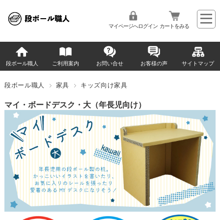
マイページへログイン
カートをみる
段ボール職人
ご利用案内
お問い合せ
お客様の声
サイトマップ
段ボール職人
家具
キッズ向け家具
マイ・ボードデスク・大（年長児向け）