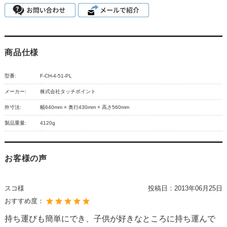
商品仕様
型番:
F-CH-4-51-PL
メーカー:
株式会社タッチポイント
外寸法:
幅640mm × 奥行430mm × 高さ560mm
製品重量:
4120g
お客様の声
スコ様
投稿日：
2013年06月25日
おすすめ度：
持ち運びも簡単にでき、子供が好きなところに持ち運んで